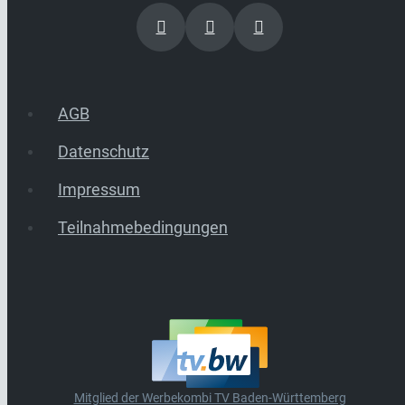
AGB
Datenschutz
Impressum
Teilnahmebedingungen
Mitglied der Werbekombi TV Baden-Württemberg