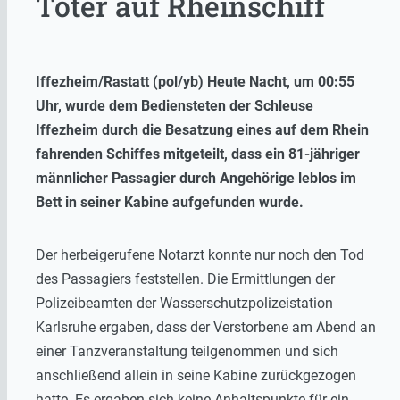
Toter auf Rheinschiff
Iffezheim/Rastatt (pol/yb) Heute Nacht, um 00:55
Uhr, wurde dem Bediensteten der Schleuse
Iffezheim durch die Besatzung eines auf dem Rhein
fahrenden Schiffes mitgeteilt, dass ein 81-jähriger
männlicher Passagier durch Angehörige leblos im
Bett in seiner Kabine aufgefunden wurde.
Der herbeigerufene Notarzt konnte nur noch den Tod
des Passagiers feststellen. Die Ermittlungen der
Polizeibeamten der Wasserschutzpolizeistation
Karlsruhe ergaben, dass der Verstorbene am Abend an
einer Tanzveranstaltung teilgenommen und sich
anschließend allein in seine Kabine zurückgezogen
hatte. Es ergaben sich keine Anhaltspunkte für ein