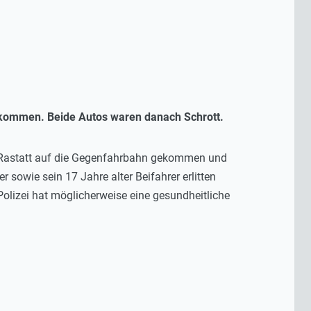
 gekommen. Beide Autos waren danach Schrott.
nd Rastatt auf die Gegenfahrbahn gekommen und
owie sein 17 Jahre alter Beifahrer erlitten
olizei hat möglicherweise eine gesundheitliche