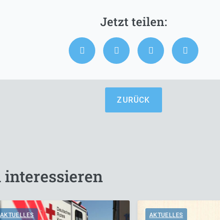
ZURÜCK
 interessieren
AKTUELLES
AKTUELLES