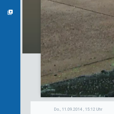
Do., 11.09.2014
, 15:12 Uhr