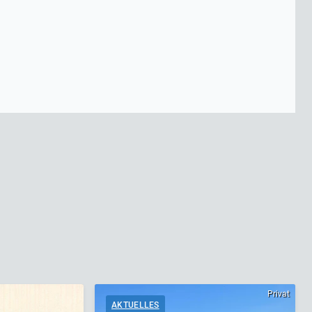
Privat
AKTUELLES