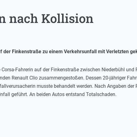
n nach Kollision
 auf der Finkenstraße zu einem Verkehrsunfall mit Verletzten
ige Corsa-Fahrerin auf der Finkenstraße zwischen Niederbühl u
n Renault Clio zusammengestoßen. Dessen 20-jähriger Fahrer s
nfallverursacherin musste behandelt werden. Nach Angaben der P
Unfall geführt. An beiden Autos entstand Totalschaden.