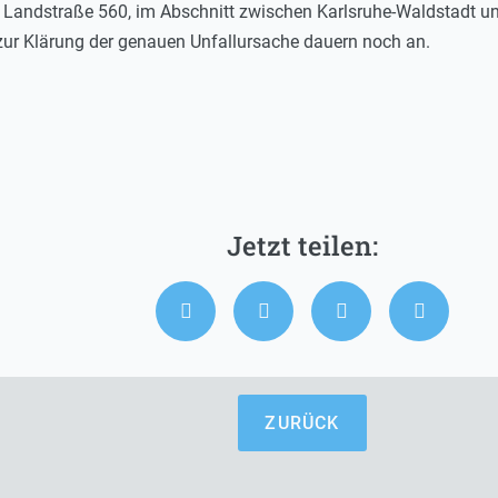
Landstraße 560, im Abschnitt zwischen Karlsruhe-Waldstadt und 
 zur Klärung der genauen Unfallursache dauern noch an.
ZURÜCK