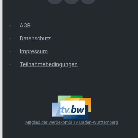
AGB
Datenschutz
Impressum
Teilnahmebedingungen
Mitglied der Werbekombi TV Baden-Württemberg