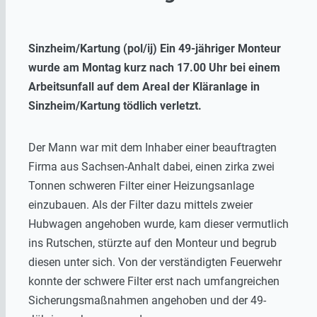
Sinzheim/Kartung (pol/ij) Ein 49-jähriger Monteur
wurde am Montag kurz nach 17.00 Uhr bei einem
Arbeitsunfall auf dem Areal der Kläranlage in
Sinzheim/Kartung tödlich verletzt.
Der Mann war mit dem Inhaber einer beauftragten
Firma aus Sachsen-Anhalt dabei, einen zirka zwei
Tonnen schweren Filter einer Heizungsanlage
einzubauen. Als der Filter dazu mittels zweier
Hubwagen angehoben wurde, kam dieser vermutlich
ins Rutschen, stürzte auf den Monteur und begrub
diesen unter sich. Von der verständigten Feuerwehr
konnte der schwere Filter erst nach umfangreichen
Sicherungsmaßnahmen angehoben und der 49-