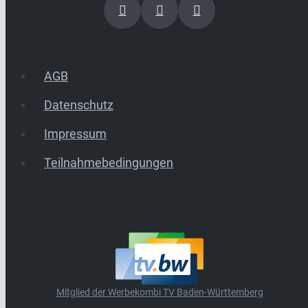
AGB
Datenschutz
Impressum
Teilnahmebedingungen
Mitglied der Werbekombi TV Baden-Württemberg