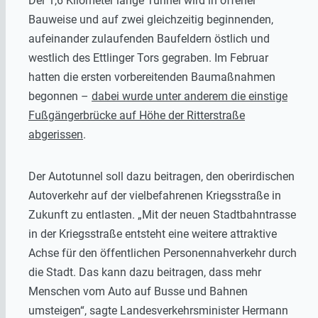
Der 1,6 Kilometer lange Tunnel wird in offener
Bauweise und auf zwei gleichzeitig beginnenden,
aufeinander zulaufenden Baufeldern östlich und
westlich des Ettlinger Tors gegraben. Im Februar
hatten die ersten vorbereitenden Baumaßnahmen
begonnen –
dabei wurde unter anderem die einstige
Fußgängerbrücke auf Höhe der Ritterstraße
abgerissen
.
Der Autotunnel soll dazu beitragen, den oberirdischen
Autoverkehr auf der vielbefahrenen Kriegsstraße in
Zukunft zu entlasten. „Mit der neuen Stadtbahntrasse
in der Kriegsstraße entsteht eine weitere attraktive
Achse für den öffentlichen Personennahverkehr durch
die Stadt. Das kann dazu beitragen, dass mehr
Menschen vom Auto auf Busse und Bahnen
umsteigen“, sagte Landesverkehrsminister Hermann