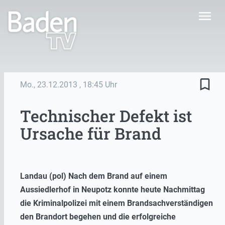
menu
bookmark_border
Mo., 23.12.2013
, 18:45 Uhr
Technischer Defekt ist
Ursache für Brand
Landau (pol) Nach dem Brand auf einem
Aussiedlerhof in Neupotz konnte heute Nachmittag
die Kriminalpolizei mit einem Brandsachverständigen
den Brandort begehen und die erfolgreiche