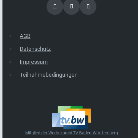
AGB
Datenschutz
Impressum
Teilnahmebedingungen
Mitglied der Werbekombi TV Baden-Württemberg