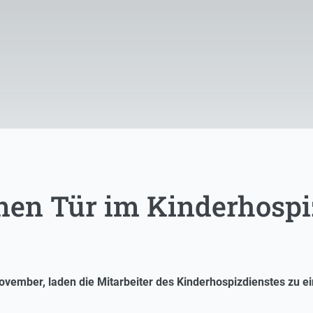
enen Tür im Kinderhospi
November, laden die Mitarbeiter des Kinderhospizdienstes zu e