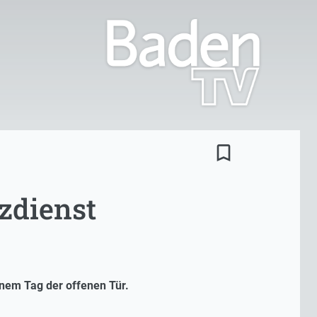
bookmark_border
zdienst
inem Tag der offenen Tür.