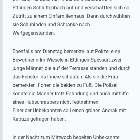
Ettlingen-Schluttenbach auf und verschafften sich so
Zutritt zu einem Einfamilienhaus. Dann durchwühlten
sie Schubladen und Schränke nach
Wertgegenständen.
Ebenfalls am Dienstag bemerkte laut Polizei eine
Bewohnerin Im Wiesele in Ettlingen-Spessart zwei
junge Männer, die auf der Terrasse standen und durch
das Fenster ins Innere schauten. Als sie die Frau
bemerkten, flohen die beiden zu Fuß. Die Polizei
konnte die Männer trotz Fahndung und auch mithilfe
eines Hubschraubers nicht festnehmen.
Einer der Unbekannten soll einen grünen Anorak mit
Kapuze getragen haben.
In der Nacht zum Mittwoch hebelten Unbekannte