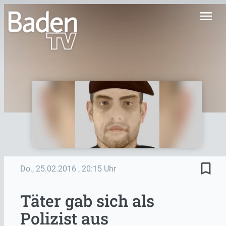
menu
bookmark_border
Do., 25.02.2016
, 20:15 Uhr
Täter gab sich als
Polizist aus