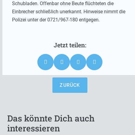
Schubladen. Offenbar ohne Beute flüchteten die
Einbrecher schließlich unerkannt. Hinweise nimmt die
Polizei unter der 0721/967-180 entgegen.
ZURÜCK
Das könnte Dich auch
interessieren