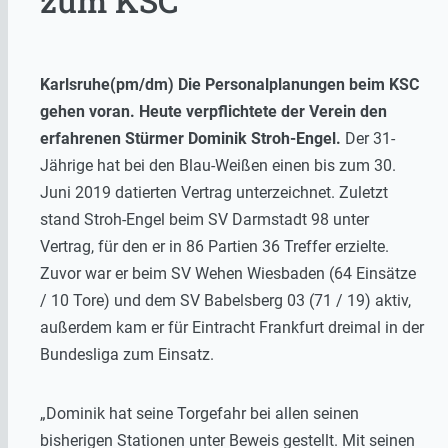
zum KSC
Karlsruhe(pm/dm) Die Personalplanungen beim KSC
gehen voran. Heute verpflichtete der Verein den
erfahrenen Stürmer Dominik Stroh-Engel.
Der 31-
Jährige hat bei den Blau-Weißen einen bis zum 30.
Juni 2019 datierten Vertrag unterzeichnet. Zuletzt
stand Stroh-Engel beim SV Darmstadt 98 unter
Vertrag, für den er in 86 Partien 36 Treffer erzielte.
Zuvor war er beim SV Wehen Wiesbaden (64 Einsätze
/ 10 Tore) und dem SV Babelsberg 03 (71 / 19) aktiv,
außerdem kam er für Eintracht Frankfurt dreimal in der
Bundesliga zum Einsatz.
„Dominik hat seine Torgefahr bei allen seinen
bisherigen Stationen unter Beweis gestellt. Mit seinen