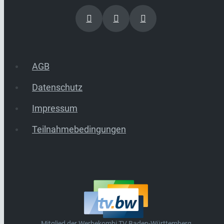
AGB
Datenschutz
Impressum
Teilnahmebedingungen
Mitglied der Werbekombi TV Baden-Württemberg