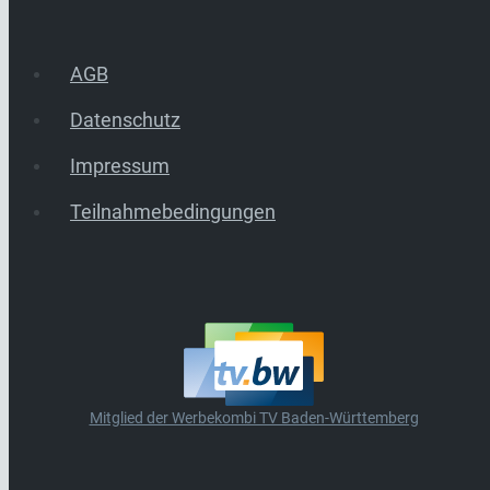
AGB
Datenschutz
Impressum
Teilnahmebedingungen
Mitglied der Werbekombi TV Baden-Württemberg