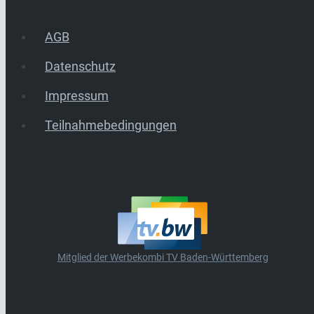
AGB
Datenschutz
Impressum
Teilnahmebedingungen
Mitglied der Werbekombi TV Baden-Württemberg