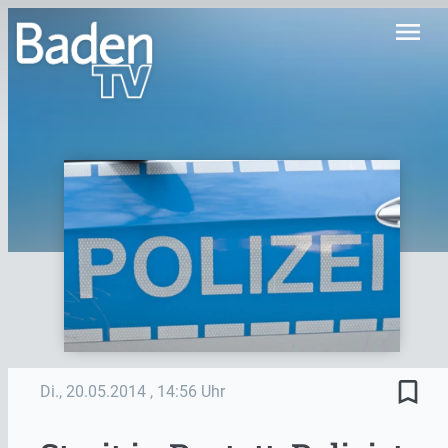
menu
bookmark_border
Di., 20.05.2014
, 14:56 Uhr