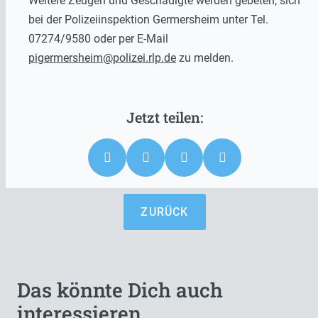
Weitere Zeugen und Geschädigte werden gebeten, sich
bei der Polizeiinspektion Germersheim unter Tel.
07274/9580 oder per E-Mail
pigermersheim@polizei.rlp.de
zu melden.
ZURÜCK
Das könnte Dich auch
interessieren