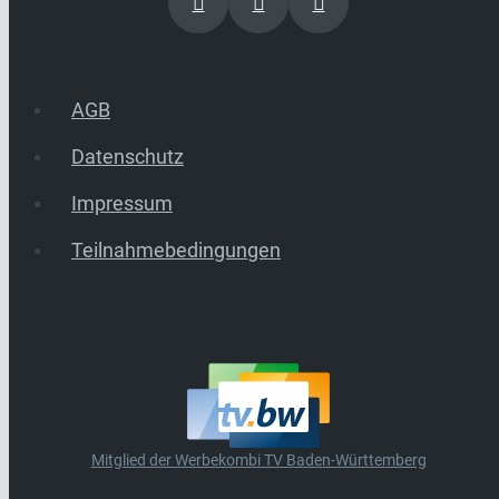
AGB
Datenschutz
Impressum
Teilnahmebedingungen
Mitglied der Werbekombi TV Baden-Württemberg