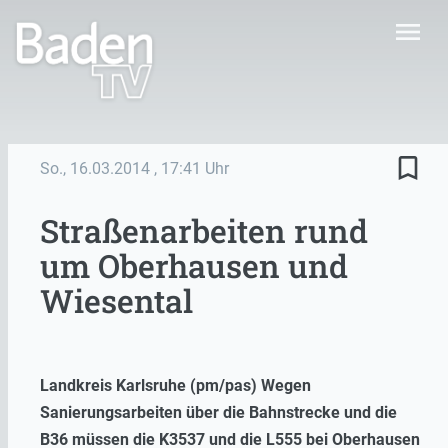
menu
bookmark_border
So., 16.03.2014
, 17:41 Uhr
Straßenarbeiten rund
um Oberhausen und
Wiesental
Landkreis Karlsruhe (pm/pas) Wegen
Sanierungsarbeiten über die Bahnstrecke und die
B36 müssen die K3537 und die L555 bei Oberhausen