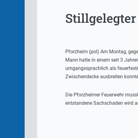
Stillgelegte
Pforzheim (pol) Am Montag, gegen
Mann hatte in einem seit 3 Jahren
umgangssprachlich als feuerfeste
Zwischendecke ausbreiten konnte
Die Pforzheimer Feuerwehr musst
entstandene Sachschaden wird au