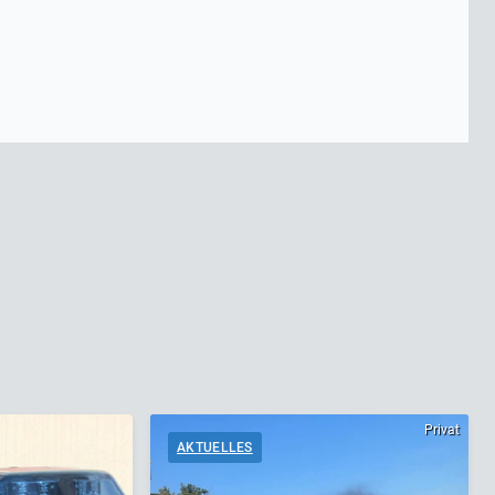
Privat
AKTUELLES