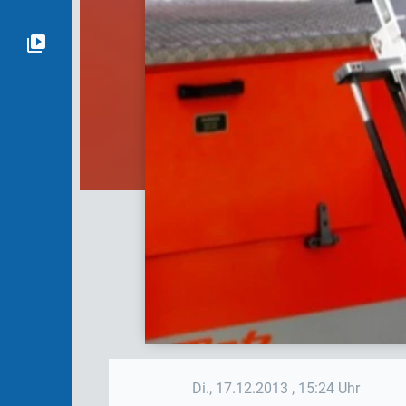
Di., 17.12.2013
, 15:24 Uhr