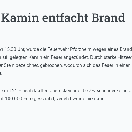
r Kamin entfacht Brand
 15.30 Uhr, wurde die Feuerwehr Pforzheim wegen eines Brandes 
 stillgelegten Kamin ein Feuer angezündet. Durch starke Hitzee
r Stein bezeichnet, gebrochen, wodurch sich das Feuer in eine
.
e mit 21 Einsatzkräften ausrücken und die Zwischendecke her
f 100.000 Euro geschätzt, verletzt wurde niemand.