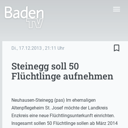
menu
bookmark_border
Di., 17.12.2013
, 21:11 Uhr
Steinegg soll 50
Flüchtlinge aufnehmen
Neuhausen-Steinegg (pas) Im ehemaligen
Altenpflegeheim St. Josef möchte der Landkreis
Enzkreis eine neue Flüchtlingsunterkunft einrichten.
Insgesamt sollen 50 Flüchtlinge sollen ab März 2014