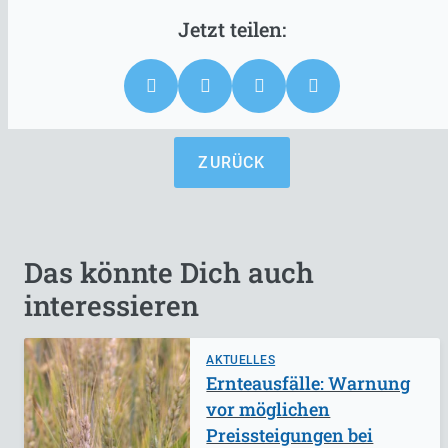
ZURÜCK
Das könnte Dich auch
interessieren
AKTUELLES
Ernteausfälle: Warnung
vor möglichen
Preissteigungen bei