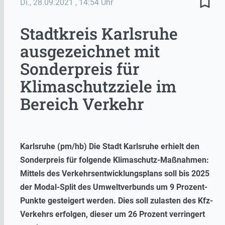
bookmark_border
Di., 28.09.2021
, 14:54 Uhr
Stadtkreis Karlsruhe
ausgezeichnet mit
Sonderpreis für
Klimaschutzziele im
Bereich Verkehr
Karlsruhe (pm/hb) Die Stadt Karlsruhe erhielt den
Sonderpreis für folgende Klimaschutz-Maßnahmen:
Mittels des Verkehrsentwicklungsplans soll bis 2025
der Modal-Split des Umweltverbunds um 9 Prozent-
Punkte gesteigert werden. Dies soll zulasten des Kfz-
Verkehrs erfolgen, dieser um 26 Prozent verringert