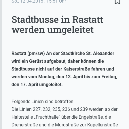
bookmark_border
So., 12.04.2015
, 15:51 Uhr
Stadtbusse in Rastatt
werden umgeleitet
Rastatt (pm/sw) An der Stadtkirche St. Alexander
wird ein Gerüst aufgebaut, daher können die
Stadtbusse nicht auf der Kaiserstraße fahren und
werden vom Montag, den 13. April bis zum Freitag,
den 17. April umgeleitet.
Folgende Linien sind betroffen.
Die Linien 227, 232, 235, 236 und 239 werden ab der
Haltestelle „Fruchthalle“ über die Engelstraße, die
Dreherstraße und die Murgstraße zur Kapellenstraße