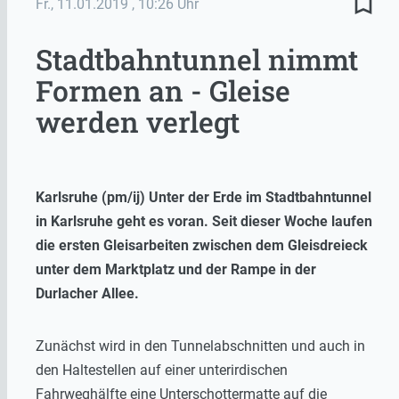
bookmark_border
Fr., 11.01.2019
, 10:26 Uhr
Stadtbahntunnel nimmt
Formen an - Gleise
werden verlegt
Karlsruhe (pm/ij) Unter der Erde im Stadtbahntunnel
in Karlsruhe geht es voran. Seit dieser Woche laufen
die ersten Gleisarbeiten zwischen dem Gleisdreieck
unter dem Marktplatz und der Rampe in der
Durlacher Allee.
Zunächst wird in den Tunnelabschnitten und auch in
den Haltestellen auf einer unterirdischen
Fahrweghälfte eine Unterschottermatte auf die