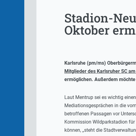
Stadion-Neu
Oktober erm
Karlsruhe (pm/ms) Oberbürgermei
Mitglieder des Karlsruher SC am
ermöglichen. Außerdem möchte M
Laut Mentrup sei es wichtig ein
Mediationsgesprächen in die vom 
betroffenen Passagen vor Untersc
Kommission Wildparkstadion für 
können, „steht die Stadtverwaltun