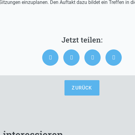
Sitzungen einzuplanen. Den Auftakt dazu bildet ein Treffen in di
ZURÜCK
 interessieren