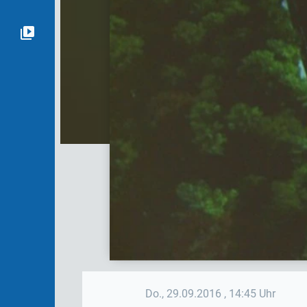
Do., 29.09.2016
, 14:45 Uhr