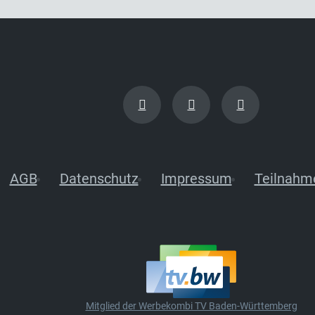
AGB
Datenschutz
Impressum
Teilnahm
Mitglied der Werbekombi TV Baden-Württemberg