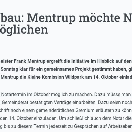
bau: Mentrup möchte N
öglichen
ster Frank Mentrup ergreift die Initiative im Hinblick auf d
 Sonntag klar
für ein gemeinsames Projekt gestimmt haben, gi
entrup die Kleine Komission Wildpark am 14. Oktober ein
la
en Notartermin im Oktober möglich zu machen. Dazu müsse man 
Gemeinderat bestätigten Verträge einarbeiten. Dazu seien noch 
hrift noch einem gemeinderätlichen Gremium erläutern zu könn
den 14. Oktober einzuladen. Um schließlich auch dem Notar die
g bis zu diesem Termin jederzeit zu Gesprächen auf Arbeitsebene