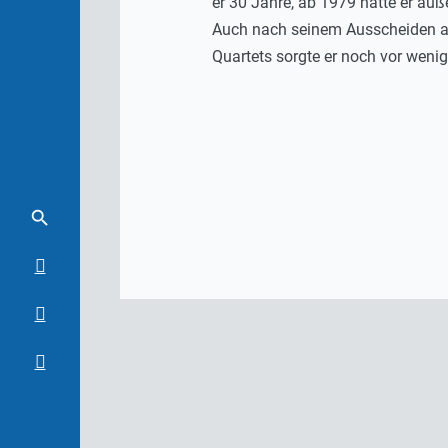
er 30 Jahre, ab 1979 hatte er au
Auch nach seinem Ausscheiden aus
Quartets sorgte er noch vor wen