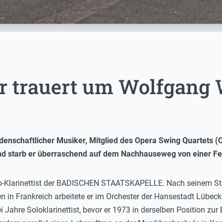
er trauert um Wolfgang
denschaftlicher Musiker, Mitglied des Opera Swing Quartets (O
starb er überraschend auf dem Nachhauseweg von einer Feie
o-Klarinettist der BADISCHEN STAATSKAPELLE. Nach seinem Stu
n in Frankreich arbeitete er im Orchester der Hansestadt Lübe
i Jahre Soloklarinettist, bevor er 1973 in derselben Position 