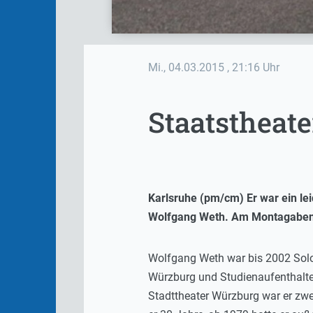
Mi., 04.03.2015
, 21:16 Uhr
Staatstheat
Karlsruhe (pm/cm) Er war ein lei
Wolfgang Weth. Am Montagabend 
Wolfgang Weth war bis 2002 Sol
Würzburg und Studienaufenthalte
Stadttheater Würzburg war er zwe