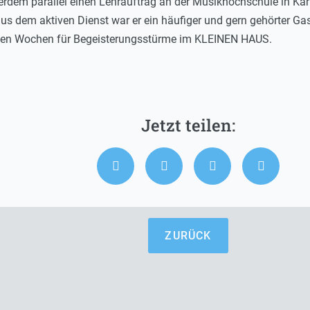
ßerdem parallel einen Lehrauftrag an der Musikhochschule in Kar
 dem aktiven Dienst war er ein häufiger und gern gehörter Gas
igen Wochen für Begeisterungsstürme im KLEINEN HAUS.
ZURÜCK