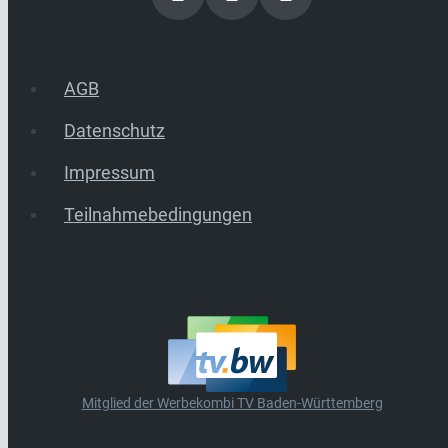
AGB
Datenschutz
Impressum
Teilnahmebedingungen
Mitglied der Werbekombi TV Baden-Württemberg