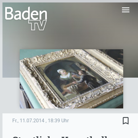
menu
bookmark_border
Fr., 11.07.2014
, 18:39 Uhr