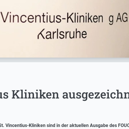
us Kliniken ausgezeich
t. Vincentius-Kliniken sind in der aktuellen Ausgabe des FOUC