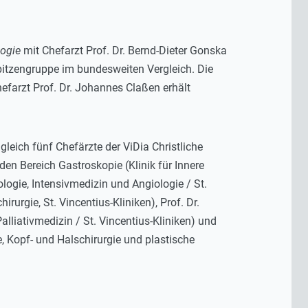
logie
mit Chefarzt Prof. Dr. Bernd-Dieter Gonska
pitzengruppe im bundesweiten Vergleich. Die
efarzt Prof. Dr. Johannes Claßen erhält
eich fünf Chefärzte der ViDia Christliche
en Bereich Gastroskopie (Klinik für Innere
ologie, Intensivmedizin und Angiologie / St.
irurgie, St. Vincentius-Kliniken), Prof. Dr.
lliativmedizin / St. Vincentius-Kliniken) und
e, Kopf- und Halschirurgie und plastische