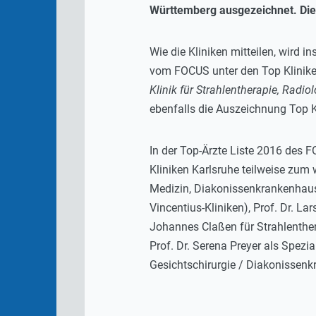
Württemberg ausgezeichnet. Die 
Wie die Kliniken mitteilen, wird i
vom FOCUS unter den Top Kliniken
Klinik für Strahlentherapie, Radi
ebenfalls die Auszeichnung Top K
In der Top-Ärzte Liste 2016 des 
Kliniken Karlsruhe teilweise zum 
Medizin, Diakonissenkrankenhaus),
Vincentius-Kliniken), Prof. Dr. Lar
Johannes Claßen für Strahlenthera
Prof. Dr. Serena Preyer als Spezi
Gesichtschirurgie / Diakonissenk