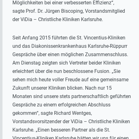
Möglichkeiten bei einer verbesserten Effizienz“,
sagte Prof. Dr. Jürgen Biscoping, Vorstandsmitglied
der ViDia – Christliche Kliniken Karlsruhe.
Seit Anfang 2015 führten die St. Vincentius-Kliniken
und das Diakonissenkrankenhaus Karlsruhe-Rüppurr
Gespräche über einen möglichen Zusammenschluss.
Am Dienstag zeigten sich Vertreter beider Kliniken
erleichtert über die nun beschlossene Fusion. „Sie
sehen mich heute voller Freude auf eine gemeinsame
Zukunft unserer Kliniken blicken. Nach nur 15
Monaten sind unsere stets partnerschaftlich geführten
Gespräche zu einem erfolgreichen Abschluss
gekommen“, sagte Richard Wentges,
Vorstandsvorsitzender der ViDia – Christliche Kliniken
Karlsruhe. „Einen besseren Partner als die St.
Vincentius-Kliniken Karlsruhe hätten wir uns für einen