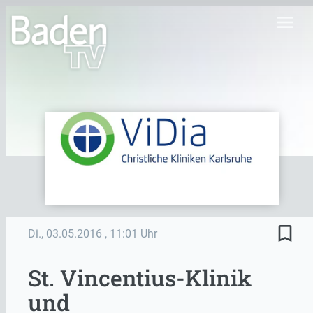
menu
bookmark_border
Di., 03.05.2016
, 11:01 Uhr
St. Vincentius-Klinik
und