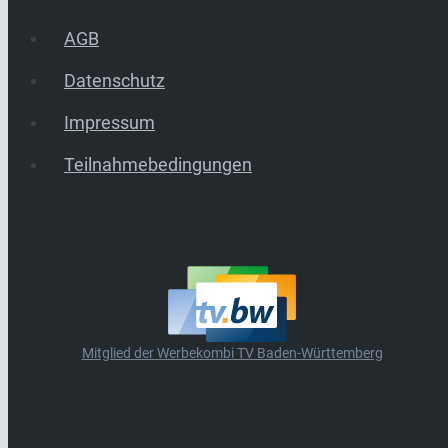
AGB
Datenschutz
Impressum
Teilnahmebedingungen
Mitglied der Werbekombi TV Baden-Württemberg