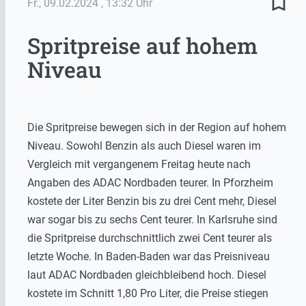
bookmark_border
Fr., 09.02.2024
, 13:32 Uhr
Spritpreise auf hohem
Niveau
Die Spritpreise bewegen sich in der Region auf hohem
Niveau. Sowohl Benzin als auch Diesel waren im
Vergleich mit vergangenem Freitag heute nach
Angaben des ADAC Nordbaden teurer. In Pforzheim
kostete der Liter Benzin bis zu drei Cent mehr, Diesel
war sogar bis zu sechs Cent teurer. In Karlsruhe sind
die Spritpreise durchschnittlich zwei Cent teurer als
letzte Woche. In Baden-Baden war das Preisniveau
laut ADAC Nordbaden gleichbleibend hoch. Diesel
kostete im Schnitt 1,80 Pro Liter, die Preise stiegen