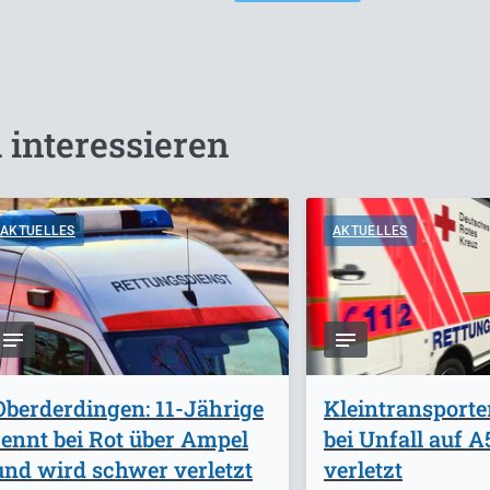
 interessieren
AKTUELLES
AKTUELLES
Oberderdingen: 11-Jährige
Kleintransporte
rennt bei Rot über Ampel
bei Unfall auf 
und wird schwer verletzt
verletzt