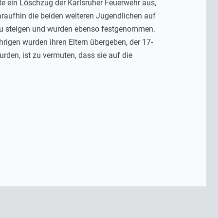
e ein Löschzug der Karlsruher Feuerwehr aus,
raufhin die beiden weiteren Jugendlichen auf
 zu steigen und wurden ebenso festgenommen.
hrigen wurden ihren Eltern übergeben, der 17-
den, ist zu vermuten, dass sie auf die