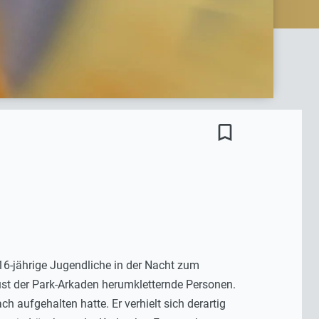
bookmark_border
 16-jährige Jugendliche in der Nacht zum
üst der Park-Arkaden herumkletternde Personen.
 aufgehalten hatte. Er verhielt sich derartig