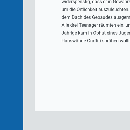
widerspenstig, dass er in Gewah
um die Örtlichkeit auszuleuchten
dem Dach des Gebäudes ausgemach
Alle drei Teenager räumten ein, u
Jährige kam in Obhut eines Jugen
Hauswände Graffiti sprühen wollt