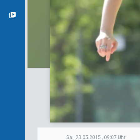
Sa., 23.05.2015
, 09:07 Uhr