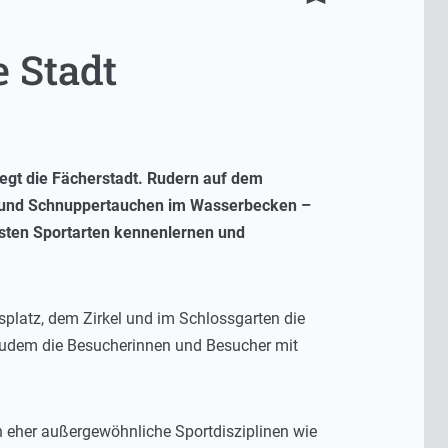
e Stadt
gt die Fächerstadt. Rudern auf dem
n und Schnuppertauchen im Wasserbecken –
nsten Sportarten kennenlernen und
platz, dem Zirkel und im Schlossgarten die
 zudem die Besucherinnen und Besucher mit
ch eher außergewöhnliche Sportdisziplinen wie