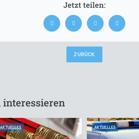
ZURÜCK
 interessieren
AKTUELLES
AKTUELLES