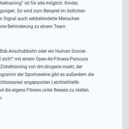
ltraining“ ist für alle möglich: Kinder,
gungen. So wird zum Beispiel im östlichen
hem Signal auch sehbehinderte Menschen
 ohne Behinderung zu einem Team
e Bob-Anschubbahn oder ein Human Soccer-
t sich!“ mit einem Open-Air-Fitness-Parcours
Zirkeltraining von dm-drogerie markt, der
rogramm der Sportvereine gibt es außerdem die
chlossareal angepassten Leichtathletik-
d die eigene Fitness unter Beweis zu stellen.
n.