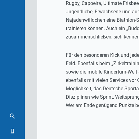
Rugby, Capoeira, Ultimate Frisbee,
Jugendliche, Erwachsene und auch
Najadenwäldchen eine Biathlon-S
trainieren können. Auch ein „Bu
zusammenschließen, sich kennen
Für den besonderen Kick und jed
Feld. Ebenfalls beim „Zirkeltrain
sowie die mobile Kinderturn-Welt 
ebenfalls mit vielen Services vo
Möglichkeit, das Deutsche Sporta
Disziplinen wie Sprint, Weitsprun
Wer am Ende genügend Punkte bei