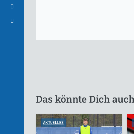
Das könnte Dich auch
AKTUELLES