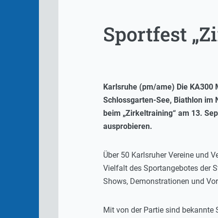
Sportfest „Z
Karlsruhe (pm/ame) Die KA300 M
Schlossgarten-See, Biathlon im
beim „Zirkeltraining“ am 13. S
ausprobieren.
Über 50 Karlsruher Vereine und V
Vielfalt des Sportangebotes der 
Shows, Demonstrationen und Vor
Mit von der Partie sind bekannte