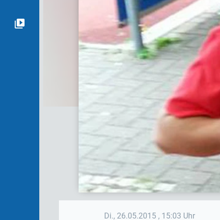
Di., 26.05.2015
, 15:03 Uhr