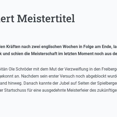
ert Meistertitel
den Kräften nach zwei englischen Wochen in Folge am Ende, lag
k und schien die Meisterschaft im letzten Moment noch aus 
apitän Ole Schröder mit dem Mut der Verzweiflung in den Freiber
konnt an. Nachdem sein erster Versuch noch abgeblockt wurde,
and hinweg. Danach kannte der Jubel auf Seiten der Spielberger 
 der Startschuss für eine ausgedehnte Meisterfeier des zukünftige