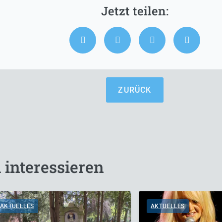
ZURÜCK
 interessieren
AKTUELLES
AKTUELLES