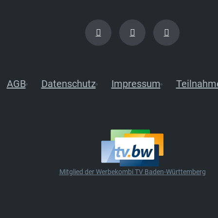
AGB
Datenschutz
Impressum
Teilnahm
Mitglied der Werbekombi TV Baden-Württemberg