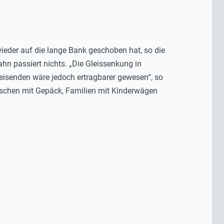
eder auf die lange Bank geschoben hat, so die
hn passiert nichts. „Die Gleissenkung in
 Reisenden wäre jedoch ertragbarer gewesen“, so
enschen mit Gepäck, Familien mit Kinderwägen