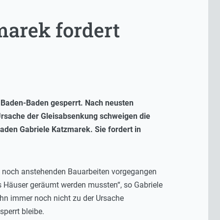
marek fordert
d Baden-Baden gesperrt. Nach neusten
Ursache der Gleisabsenkung schweigen die
aden Gabriele Katzmarek. Sie fordert in
den noch anstehenden Bauarbeiten vorgegangen
ass Häuser geräumt werden mussten“, so Gabriele
ahn immer noch nicht zu der Ursache
perrt bleibe.