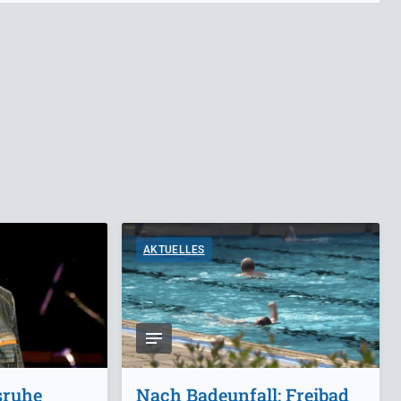
AKTUELLES
sruhe
Nach Badeunfall: Freibad