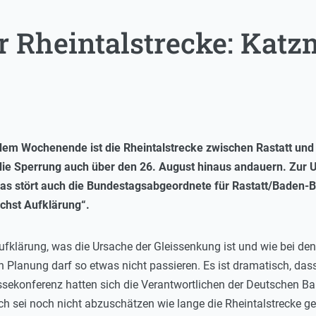
r Rheintalstrecke: Katz
 dem Wochenende ist die Rheintalstrecke zwischen Rastatt un
die Sperrung auch über den 26. August hinaus andauern. Zur 
Das stört auch die Bundestagsabgeordnete für Rastatt/Baden-B
chst Aufklärung“.
Aufklärung, was die Ursache der Gleissenkung ist und wie bei 
en Planung darf so etwas nicht passieren. Es ist dramatisch, d
essekonferenz hatten sich die Verantwortlichen der Deutschen B
h sei noch nicht abzuschätzen wie lange die Rheintalstrecke ges