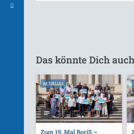
Das könnte Dich auch
AKTUELLES
Zum 19. Mal BoriS –