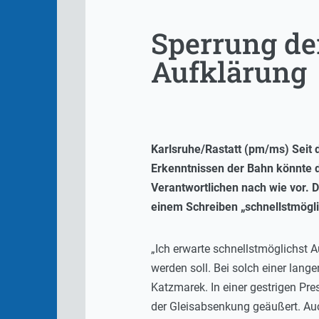
Sperrung de
Aufklärung
Karlsruhe/Rastatt (pm/ms) Seit
Erkenntnissen der Bahn könnte 
Verantwortlichen nach wie vor. 
einem Schreiben „schnellstmögli
„Ich erwarte schnellstmöglichst 
werden soll. Bei solch einer lang
Katzmarek. In einer gestrigen Pr
der Gleisabsenkung geäußert. Auc