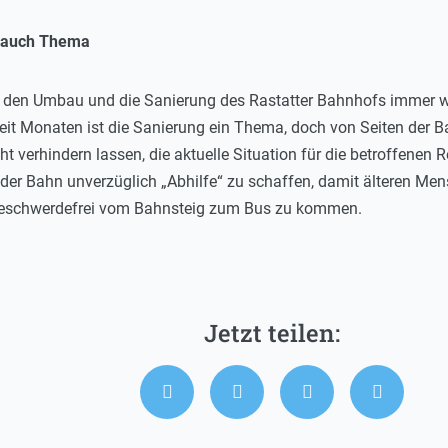
t auch Thema
n den Umbau und die Sanierung des Rastatter Bahnhofs immer wi
it Monaten ist die Sanierung ein Thema, doch von Seiten der Ba
ht verhindern lassen, die aktuelle Situation für die betroffenen
n der Bahn unverzüglich „Abhilfe“ zu schaffen, damit älteren M
beschwerdefrei vom Bahnsteig zum Bus zu kommen.