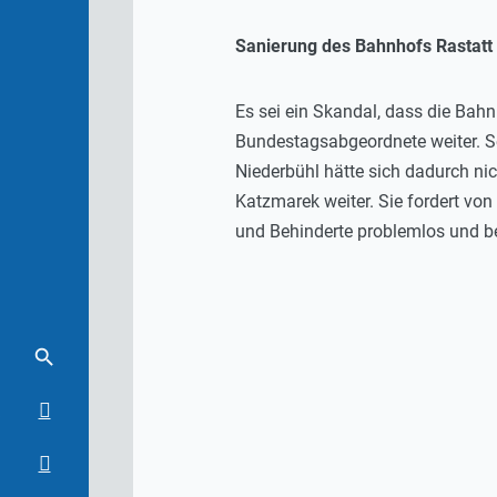
Sanierung des Bahnhofs Rastat
Es sei ein Skandal, dass die Bah
Bundestagsabgeordnete weiter. Se
Niederbühl hätte sich dadurch nic
Katzmarek weiter. Sie fordert vo
und Behinderte problemlos und 