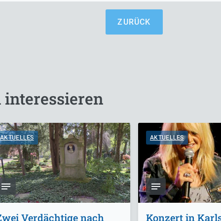
ZURÜCK
 interessieren
AKTUELLES
AKTUELLES
Zwei Verdächtige nach
Konzert in Karl