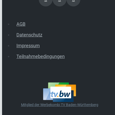
AGB
Datenschutz
Impressum
Teilnahmebedingungen
Mitglied der Werbekombi TV Baden-Württemberg