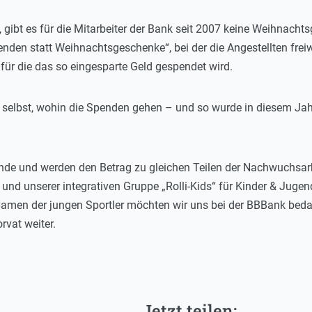
t, gibt es für die Mitarbeiter der Bank seit 2007 keine Weihnacht
enden statt Weihnachtsgeschenke“, bei der die Angestellten freiw
, für die das so eingesparte Geld gespendet wird.
i selbst, wohin die Spenden gehen – und so wurde in diesem Jahr
ende und werden den Betrag zu gleichen Teilen der Nachwuchsarbe
 und unserer integrativen Gruppe „Rolli-Kids“ für Kinder & Jugen
Namen der jungen Sportler möchten wir uns bei der BBBank beda
rvat weiter.