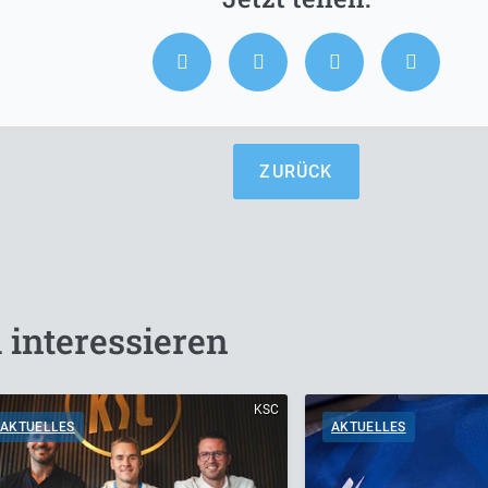
ZURÜCK
 interessieren
KSC
AKTUELLES
AKTUELLES