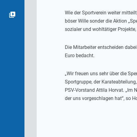
Wie der Sportverein weiter mitteil
böser Wille sonder die Aktion „Sp
sozialer und wohltätiger Projekte
Die Mitarbeiter entscheiden dabe
Euro bedacht.
„Wir freuen uns sehr über die Sp
Sportgruppe, der Karateabteilung,
PSV-Vorstand Attila Horvat. „Im 
der uns vorgeschlagen hat“, so Ho