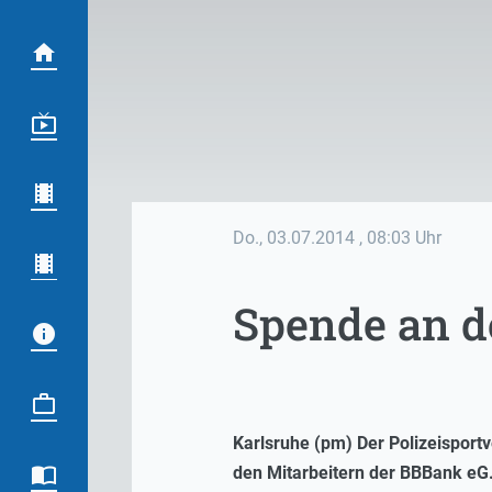
Do., 03.07.2014
, 08:03 Uhr
Spende an d
Karlsruhe (pm) Der Polizeisportv
den Mitarbeitern der BBBank eG