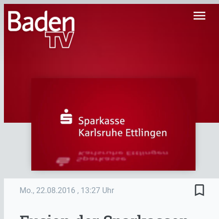
menu
bookmark_border
Mo., 22.08.2016
, 13:27 Uhr