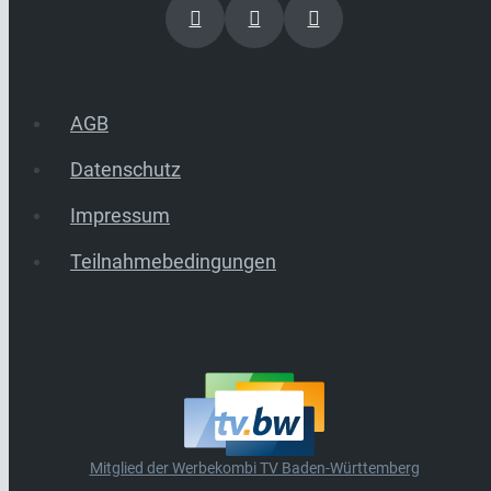
AGB
Datenschutz
Impressum
Teilnahmebedingungen
Mitglied der Werbekombi TV Baden-Württemberg