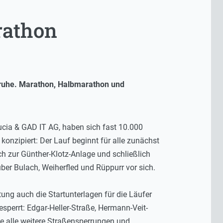
rathon
ruhe. Marathon, Halbmarathon und
ducia & GAD IT AG, haben sich fast 10.000
konzipiert: Der Lauf beginnt für alle zunächst
ch zur Günther-Klotz-Anlage und schließlich
ber Bulach, Weiherfled und Rüppurr vor sich.
ng auch die Startunterlagen für die Läufer
perrt: Edgar-Heller-Straße, Hermann-Veit-
ie alle weitere Straßensperrungen und