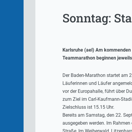
Sonntag: St
Karlsruhe (ael) Am kommenden S
Teammarathon beginnen jeweils 
Der Baden-Marathon startet am 23.
Läuferinnen und Läufer angemeldet
vor der Europahalle, führt über D
zum Ziel im Carl-Kaufmann-Stadio
Zielschluss ist 15.15 Uhr.
Bereits am Samstag, den 22. Sep
ausgegeben werden. Im Rahmen de
Straße, Im Weiherwald, Litzenhar