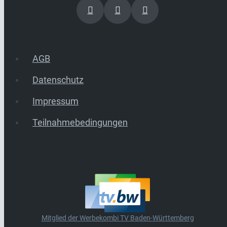
AGB
Datenschutz
Impressum
Teilnahmebedingungen
Mitglied der Werbekombi TV Baden-Württemberg