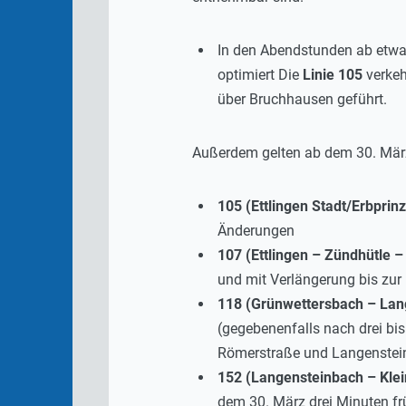
In den Abendstunden ab etwa
optimiert Die
Linie 105
verkeh
über Bruchhausen geführt.
Außerdem gelten ab dem 30. Mär
105 (Ettlingen Stadt/Erbprinz
Änderungen
107 (Ettlingen – Zündhütle –
und mit Verlängerung bis zur
118 (Grünwettersbach – Lan
(gegebenenfalls nach drei bis
Römerstraße und Langensteinb
152 (Langensteinbach – Klei
dem 30. März drei Minuten fr