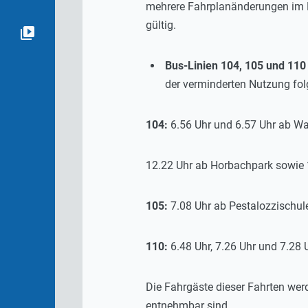
mehrere Fahrplanänderungen im B
gültig.
Bus-Linien 104, 105 und 110
der verminderten Nutzung fol
104
:
6.56 Uhr und 6.57 Uhr ab Wal
12.22 Uhr ab Horbachpark sowie 1
105
:
7.08 Uhr ab Pestalozzischul
110
:
6.48 Uhr, 7.26 Uhr und 7.28
Die Fahrgäste dieser Fahrten wer
entnehmbar sind.