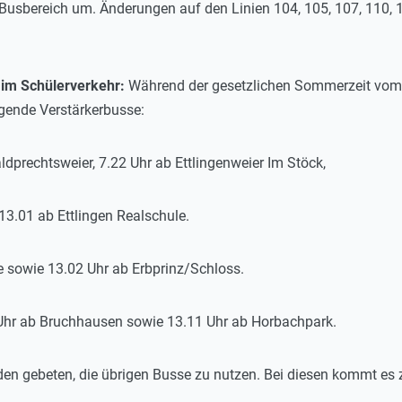
usbereich um. Änderungen auf den Linien 104, 105, 107, 110, 
 im Schülerverkehr:
Während der gesetzlichen Sommerzeit vom 3
gende Verstärkerbusse:
dprechtsweier, 7.22 Uhr ab Ettlingenweier Im Stöck,
3.01 ab Ettlingen Realschule.
e sowie 13.02 Uhr ab Erbprinz/Schloss.
 Uhr ab Bruchhausen sowie 13.11 Uhr ab Horbachpark.
den gebeten, die übrigen Busse zu nutzen. Bei diesen kommt es