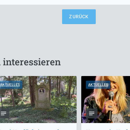
ZURÜCK
 interessieren
AKTUELLES
AKTUELLES