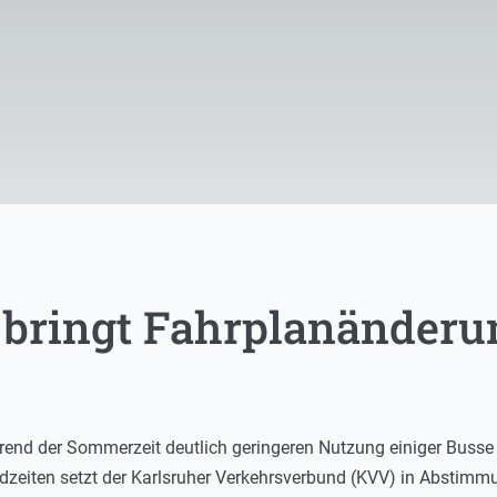
bringt Fahrplanänder
rend der Sommerzeit deutlich geringeren Nutzung einiger Busse
zeiten setzt der Karlsruher Verkehrsverbund (KVV) in Abstimm