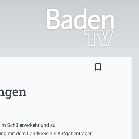
bookmark_border
ungen
 im Schülerverkehr und zu
ung mit dem Landkreis als Aufgabenträger