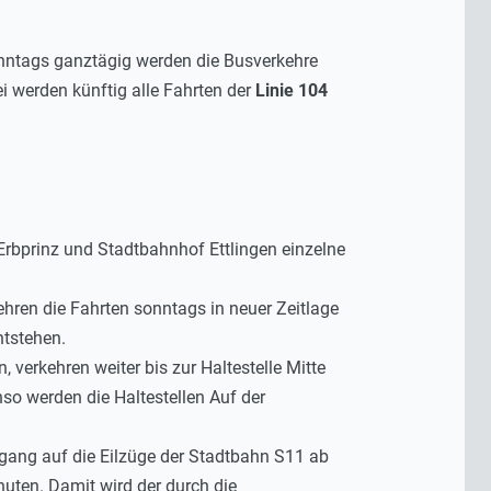
nntags ganztägig werden die Busverkehre
i werden künftig alle Fahrten der
Linie 104
bprinz und Stadtbahnhof Ettlingen einzelne
hren die Fahrten sonntags in neuer Zeitlage
ntstehen.
, verkehren weiter bis zur Haltestelle Mitte
nso werden die Haltestellen Auf der
ang auf die Eilzüge der Stadtbahn S11 ab
uten. Damit wird der durch die