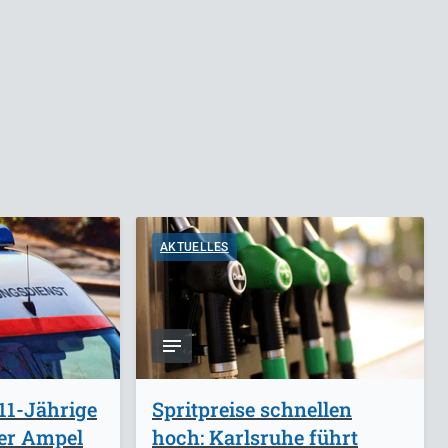
AKTUELLES
11-Jährige
Spritpreise schnellen
ber Ampel
hoch: Karlsruhe führt