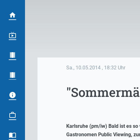
Sa., 10.05.2014
, 18:32 Uhr
"Sommermär
Karlsruhe (pm/iw) Bald ist es so
Gastronomen Public Viewing, zu