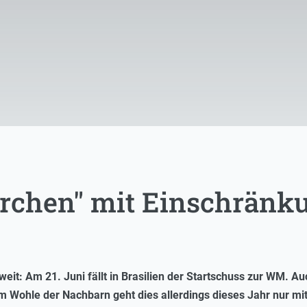
chen" mit Einschränk
 weit: Am 21. Juni fällt in Brasilien der Startschuss zur WM. A
m Wohle der Nachbarn geht dies allerdings dieses Jahr nur m