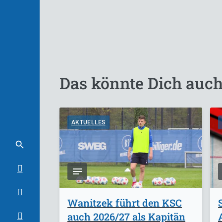
Das könnte Dich auch
AKTUELLES
Wanitzek führt den KSC
auch 2026/27 als Kapitän