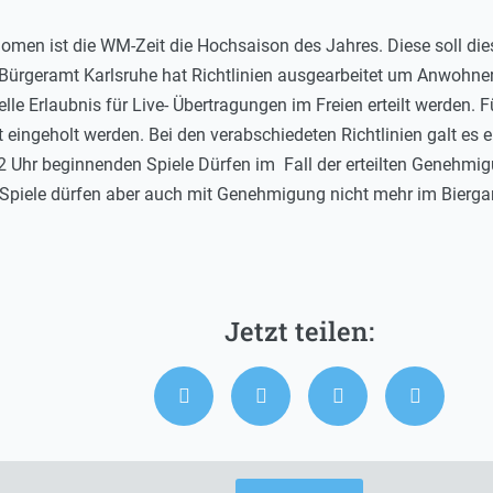
nomen ist die WM-Zeit die Hochsaison des Jahres. Diese soll di
ürgeramt Karlsruhe hat Richtlinien ausgearbeitet um Anwohner 
relle Erlaubnis für Live- Übertragungen im Freien erteilt werden
ngeholt werden. Bei den verabschiedeten Richtlinien galt es 
2 Uhr beginnenden Spiele Dürfen im Fall der erteilten Genehmig
Spiele dürfen aber auch mit Genehmigung nicht mehr im Biergar