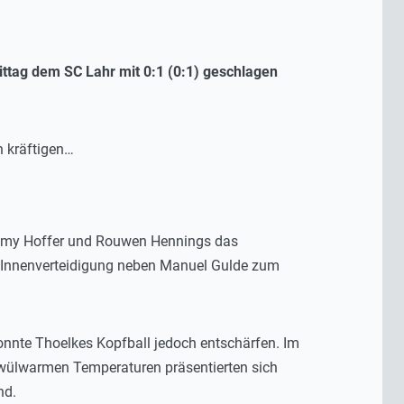
ttag dem SC Lahr mit 0:1 (0:1) geschlagen
h kräftigen…
mmy Hoffer und Rouwen Hennings das
er Innenverteidigung neben Manuel Gulde zum
onnte Thoelkes Kopfball jedoch entschärfen. Im
wülwarmen Temperaturen präsentierten sich
nd.