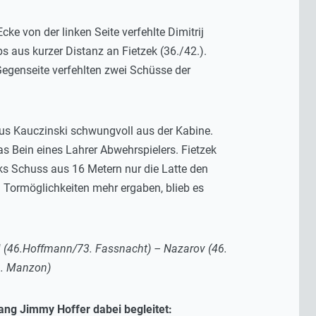
e von der linken Seite verfehlte Dimitrij
 aus kurzer Distanz an Fietzek (36./42.).
Gegenseite verfehlten zwei Schüsse der
s Kauczinski schwungvoll aus der Kabine.
 Bein eines Lahrer Abwehrspielers. Fietzek
arks Schuss aus 16 Metern nur die Latte den
n Tormöglichkeiten mehr ergaben, blieb es
tini (46.Hoffmann/73. Fassnacht) – Nazarov (46.
46. Manzon)
ang Jimmy Hoffer dabei begleitet: