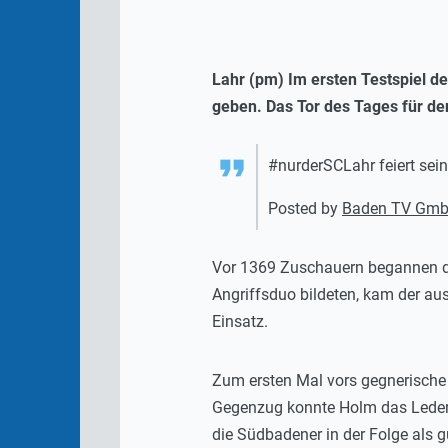
Lahr (pm) Im ersten Testspiel 
geben. Das Tor des Tages für den
#nurderSCLahr feiert sein
Posted by
Baden TV Gm
Vor 1369 Zuschauern begannen d
Angriffsduo bildeten, kam der au
Einsatz.
Zum ersten Mal vors gegnerische 
Gegenzug konnte Holm das Leder 
die Südbadener in der Folge als g