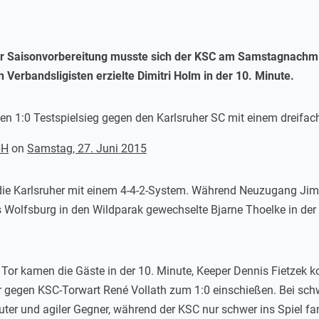
der Saisonvorbereitung musste sich der KSC am Samstagnachmi
 Verbandsligisten erzielte Dimitri Holm in der 10. Minute.
en 1:0 Testspielsieg gegen den Karlsruher SC mit einem dreifac
bH
on
Samstag, 27. Juni 2015
ie Karlsruher mit einem 4-4-2-System. Während Neuzugang Ji
s Wolfsburg in den Wildparak gewechselte Bjarne Thoelke in d
Tor kamen die Gäste in der 10. Minute, Keeper Dennis Fietzek k
gegen KSC-Torwart René Vollath zum 1:0 einschießen. Bei sch
uter und agiler Gegner, während der KSC nur schwer ins Spiel fa