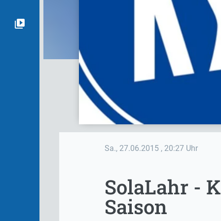
Sa., 27.06.2015
, 20:27 Uhr
SolaLahr - K
Saison