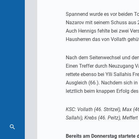
Spannend wurde es vor beiden Tor
Nazarov mit seinem Schuss aus 20
Auch Hennigs fehlte bei zwei Ver
Hausherren das von Vollath gehü
Nach dem Seitenwechsel und dem
Einen Treffer durch Neuzugang Va
rettete ebenso bei Ylli Sallahis 
Ausgleich (66.). Nachdem sich in
letztlich beim knappen Erfolg des
KSC: Vollath (46. Stritzel), Max 
Sallahi), Krebs (46. Peitz), Meffe
Bereits am Donnerstag startete 