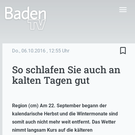
menu
bookmark_border
Do., 06.10.2016
, 12:55 Uhr
So schlafen Sie auch an
kalten Tagen gut
Region (cm) Am 22. September begann der
kalendarische Herbst und die Wintermonate sind
somit auch nicht mehr weit entfernt. Das Wetter
nimmt langsam Kurs auf die kälteren