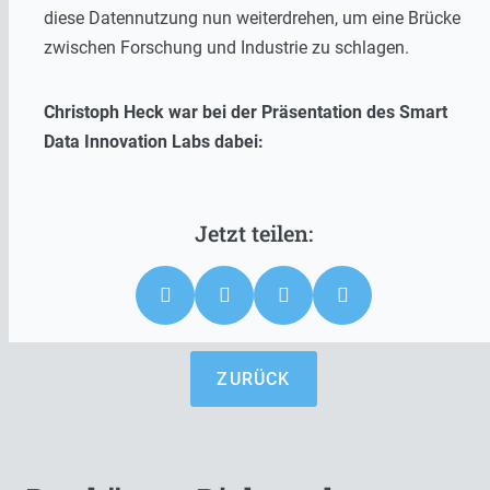
diese Datennutzung nun weiterdrehen, um eine Brücke
zwischen Forschung und Industrie zu schlagen.
Christoph Heck war bei der Präsentation des Smart
Data Innovation Labs dabei:
ZURÜCK