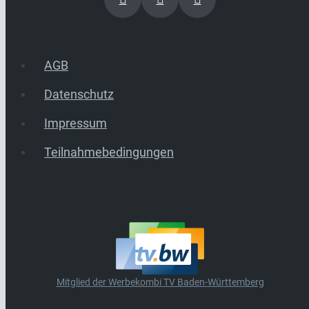
AGB
Datenschutz
Impressum
Teilnahmebedingungen
Mitglied der Werbekombi TV Baden-Württemberg