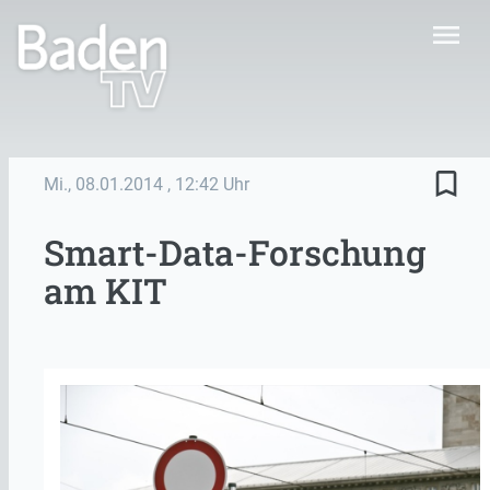
menu
bookmark_border
Mi., 08.01.2014
, 12:42 Uhr
Smart-Data-Forschung
am KIT