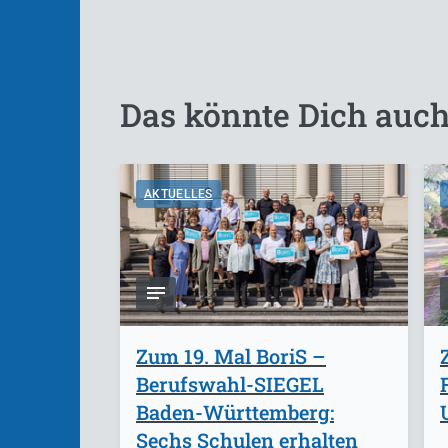
Das könnte Dich auch
AKTUELLES
Zum 19. Mal BoriS –
Berufswahl-SIEGEL
Baden-Württemberg:
Sechs Schulen erhalten