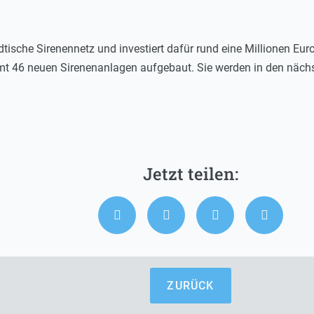
ädtische Sirenennetz und investiert dafür rund eine Millionen 
samt 46 neuen Sirenenanlagen aufgebaut. Sie werden in den näc
ZURÜCK