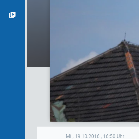
Mi., 19.10.2016
, 16:50 Uhr