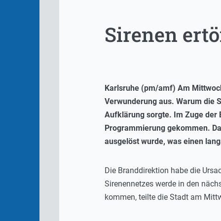
Sirenen ertö
Karlsruhe (pm/amf) Am Mittwoch
Verwunderung aus. Warum die Sir
Aufklärung sorgte. Im Zuge der E
Programmierung gekommen. Das h
ausgelöst wurde, was einen lan
Die Branddirektion habe die Ursa
Sirenennetzes werde in den näch
kommen, teilte die Stadt am Mit