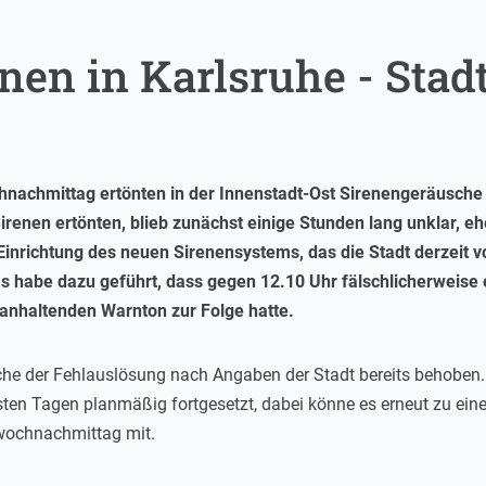
nen in Karlsruhe - Stadt
nachmittag ertönten in der Innenstadt-Ost Sirenengeräusche
enen ertönten, blieb zunächst einige Stunden lang unklar, eh
inrichtung des neuen Sirenensystems, das die Stadt derzeit vo
abe dazu geführt, dass gegen 12.10 Uhr fälschlicherweise e
ganhaltenden Warnton zur Folge hatte.
che der Fehlauslösung nach Angaben der Stadt bereits behoben
sten Tagen planmäßig fortgesetzt, dabei könne es erneut zu e
twochnachmittag mit.