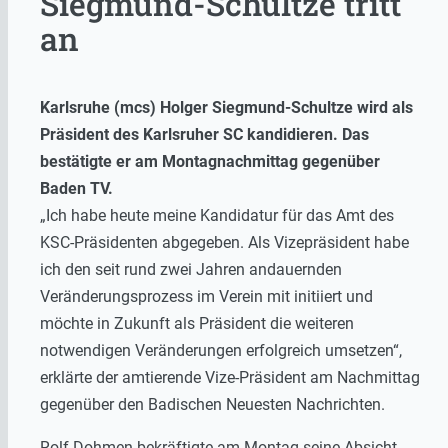
Siegmund-Schultze tritt
an
Karlsruhe (mcs) Holger Siegmund-Schultze wird als
Präsident des Karlsruher SC kandidieren. Das
bestätigte er am Montagnachmittag gegenüber
Baden TV.
„Ich habe heute meine Kandidatur für das Amt des
KSC-Präsidenten abgegeben. Als Vizepräsident habe
ich den seit rund zwei Jahren andauernden
Veränderungsprozess im Verein mit initiiert und
möchte in Zukunft als Präsident die weiteren
notwendigen Veränderungen erfolgreich umsetzen“,
erklärte der amtierende Vize-Präsident am Nachmittag
gegenüber den Badischen Neuesten Nachrichten.
Rolf Dohmen bekräftigte am Montag seine Absicht,