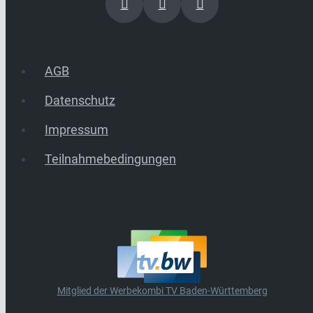
AGB
Datenschutz
Impressum
Teilnahmebedingungen
Mitglied der Werbekombi TV Baden-Württemberg