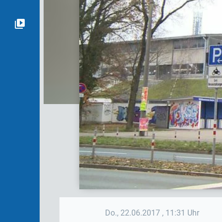
Do., 22.06.2017
, 11:31 Uhr