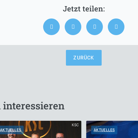
ZURÜCK
 interessieren
KSC
AKTUELLES
AKTUELLES