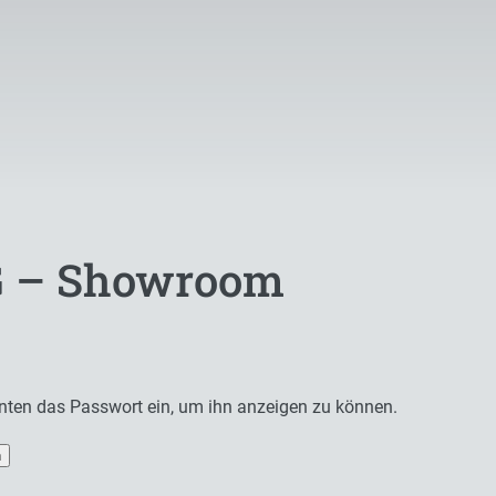
G – Showroom
 unten das Passwort ein, um ihn anzeigen zu können.