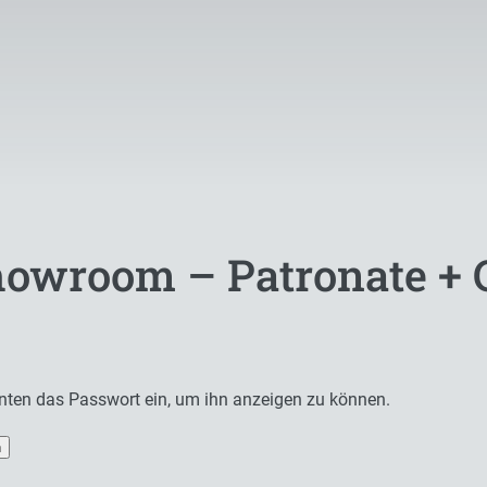
Showroom – Patronate +
 unten das Passwort ein, um ihn anzeigen zu können.