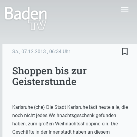
menu
bookmark_border
Sa., 07.12.2013
, 06:34 Uhr
Shoppen bis zur
Geisterstunde
Karlsruhe (che) Die Stadt Karlsruhe lädt heute alle, die
noch nicht jedes Weihnachtsgeschenk gefunden
haben, zum großen Weihnachtsshopping ein. Die
Geschäfte in der Innenstadt haben an diesem