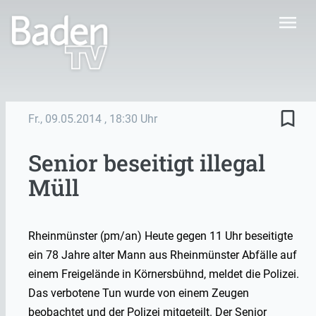
menu
bookmark_border
Fr., 09.05.2014
, 18:30 Uhr
Senior beseitigt illegal
Müll
Rheinmünster (pm/an) Heute gegen 11 Uhr beseitigte
ein 78 Jahre alter Mann aus Rheinmünster Abfälle auf
einem Freigelände in Körnersbühnd, meldet die Polizei.
Das verbotene Tun wurde von einem Zeugen
beobachtet und der Polizei mitgeteilt. Der Senior